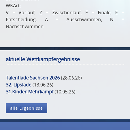
WKArt:
V = Vorlauf, Z = Zwischenlauf, F = Finale, E =
Entscheidung, A = Ausschwimmen, N =
Nachschwimmen
aktuelle Wettkampfergebnisse
Talentiade Sachsen 2026
(28.06.26)
32. Lipsiade
(13.06.26)
31.Kinder-Mehrkampf
(10.05.26)
alle Ergebnisse