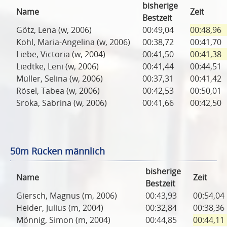
bisherige
Name
Zeit
Bestzeit
Götz, Lena (w, 2006)
00:49,04
00:48,96
Kohl, Maria-Angelina (w, 2006)
00:38,72
00:41,70
Liebe, Victoria (w, 2004)
00:41,50
00:41,38
Liedtke, Leni (w, 2006)
00:41,44
00:44,51
Müller, Selina (w, 2006)
00:37,31
00:41,42
Rösel, Tabea (w, 2006)
00:42,53
00:50,01
Sroka, Sabrina (w, 2006)
00:41,66
00:42,50
50m Rücken männlich
bisherige
Name
Zeit
Bestzeit
Giersch, Magnus (m, 2006)
00:43,93
00:54,04
Heider, Julius (m, 2004)
00:32,84
00:38,36
Mönnig, Simon (m, 2004)
00:44,85
00:44,11