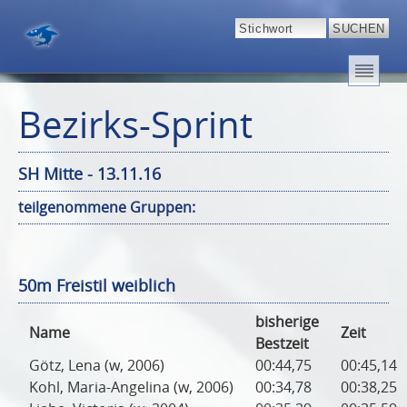
Bezirks-Sprint
SH Mitte - 13.11.16
teilgenommene Gruppen:
50m Freistil weiblich
bisherige
Name
Zeit
Bestzeit
Götz, Lena (w, 2006)
00:44,75
00:45,14
Kohl, Maria-Angelina (w, 2006)
00:34,78
00:38,25