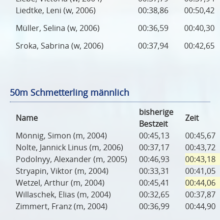
Liedtke, Leni (w, 2006)
00:38,86
00:50,42
Müller, Selina (w, 2006)
00:36,59
00:40,30
Sroka, Sabrina (w, 2006)
00:37,94
00:42,65
50m Schmetterling männlich
bisherige
Name
Zeit
Bestzeit
Mönnig, Simon (m, 2004)
00:45,13
00:45,67
Nolte, Jannick Linus (m, 2006)
00:37,17
00:43,72
Podolnyy, Alexander (m, 2005)
00:46,93
00:43,18
Stryapin, Viktor (m, 2004)
00:33,31
00:41,05
Wetzel, Arthur (m, 2004)
00:45,41
00:44,06
Willaschek, Elias (m, 2004)
00:32,65
00:37,87
Zimmert, Franz (m, 2004)
00:36,99
00:44,90