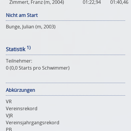
Zimmert, Franz (m, 2004)
01:22,94
01:40,46
Nicht am Start
Bunge, Julian (m, 2003)
1)
Statistik
Teilnehmer:
0 (0,0 Starts pro Schwimmer)
Abkürzungen
VR
Vereinsrekord
VJR
Vereinsjahrgangsrekord
PB