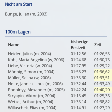
Nicht am Start
Bunge, Julian (m, 2003)
100m Lagen
bisherige
Name
Zeit
Bestzeit
Heider, Julius (m, 2004)
01:12,56
01:26,55
Kohl, Maria-Angelina (w, 2006)
01:24,68
01:30,75
Liebe, Victoria (w, 2004)
01:27,95
01:29,22
Mönnig, Simon (m, 2004)
01:53,23
01:36,62
Müller, Selina (w, 2006)
01:35,30
01:33,51
Nolte, Jannick Linus (m, 2006)
01:32,44
01:33,49
Podolnyy, Alexander (m, 2005)
01:42,24
01:40,20
Stryapin, Viktor (m, 2004)
01:15,45
01:25,36
Wetzel, Arthur (m, 2004)
01:35,14
01:38,82
Willaschek, Elias (m, 2004)
01:14,91
01:27,29