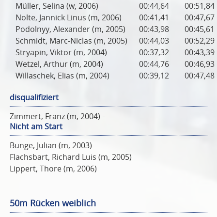
Müller, Selina (w, 2006)
00:44,64
00:51,84
Nolte, Jannick Linus (m, 2006)
00:41,41
00:47,67
Podolnyy, Alexander (m, 2005)
00:43,98
00:45,61
Schmidt, Marc-Niclas (m, 2005)
00:44,03
00:52,29
Stryapin, Viktor (m, 2004)
00:37,32
00:43,39
Wetzel, Arthur (m, 2004)
00:44,76
00:46,93
Willaschek, Elias (m, 2004)
00:39,12
00:47,48
disqualifiziert
Zimmert, Franz (m, 2004) -
Nicht am Start
Bunge, Julian (m, 2003)
Flachsbart, Richard Luis (m, 2005)
Lippert, Thore (m, 2006)
50m Rücken weiblich